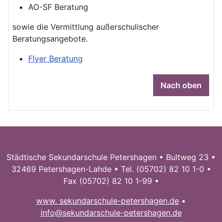
AO-SF Beratung
sowie die Vermittlung außerschulischer
Beratungsangebote.
Flyer Beratung
Nach oben
Städtische Sekundarschule Petershagen • Bultweg 23 •
32469 Petershagen-Lahde • Tel. (05702) 82 10 1-0 •
Fax (05702) 82 10 1-99 •
www. sekundarschule-petershagen.de
•
info@sekundarschule-petershagen.de