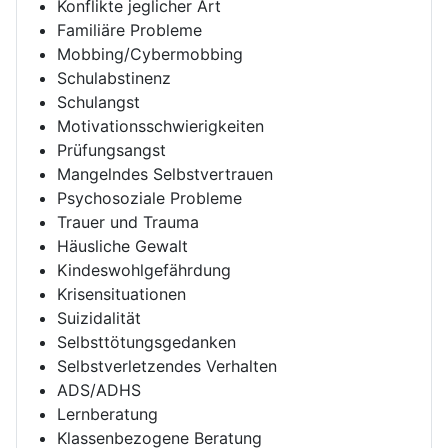
Konflikte jeglicher Art
Familiäre Probleme
Mobbing/Cybermobbing
Schulabstinenz
Schulangst
Motivationsschwierigkeiten
Prüfungsangst
Mangelndes Selbstvertrauen
Psychosoziale Probleme
Trauer und Trauma
Häusliche Gewalt
Kindeswohlgefährdung
Krisensituationen
Suizidalität
Selbsttötungsgedanken
Selbstverletzendes Verhalten
ADS/ADHS
Lernberatung
Klassenbezogene Beratung