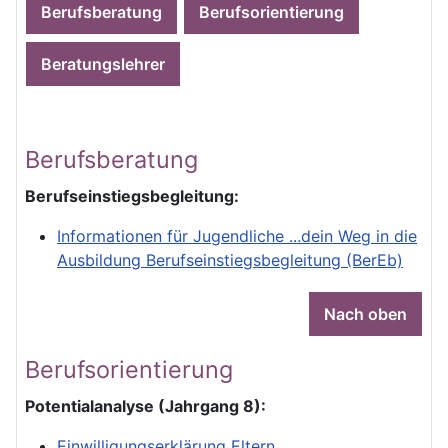
Berufsberatung
Berufsorientierung
Beratungslehrer
Berufsberatung
Berufseinstiegsbegleitung:
Informationen für Jugendliche ...dein Weg in die
Ausbildung Berufseinstiegsbegleitung (BerEb)
Nach oben
Berufsorientierung
Potentialanalyse (Jahrgang 8):
Einwilligungserklärung Eltern